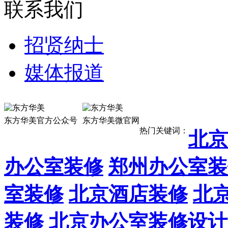
联系我们
招贤纳士
媒体报道
13911887
东方华美官方公众号
东方华美微官网
热门关键词：
北京
办公室装修
郑州办公室装
室装修
北京酒店装修
北
装修
北京办公室装修设计