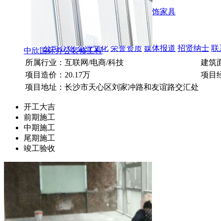
装修施工
配饰设计
装修设计
装饰家具
关于华美
公司介绍
企业文化
荣誉资质
媒体报道
招贤纳士
联
中欣国际办公装修工程
所属行业：互联网/电商/科技
建筑面
项目造价：20.17万
项目
项目地址：长沙市天心区刘家冲路和友谊路交汇处
开工大吉
前期施工
中期施工
尾期施工
竣工验收