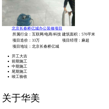
北京长春桥亿城办公装修项目
所属行业：互联网/电商/科技
建筑面积：570平米
项目造价：33万
项目经理：麻超
项目地址：北京长春桥亿城
开工大吉
前期施工
中期施工
尾期施工
竣工验收
关于华美