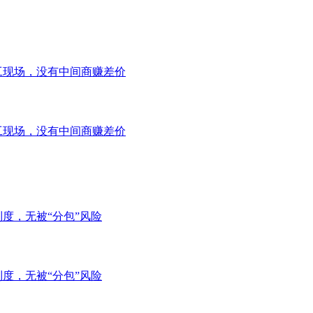
工现场，没有中间商赚差价
工现场，没有中间商赚差价
度，无被“分包”风险
度，无被“分包”风险