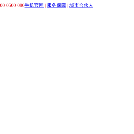
0-0500-080
手机官网
|
服务保障
|
城市合伙人