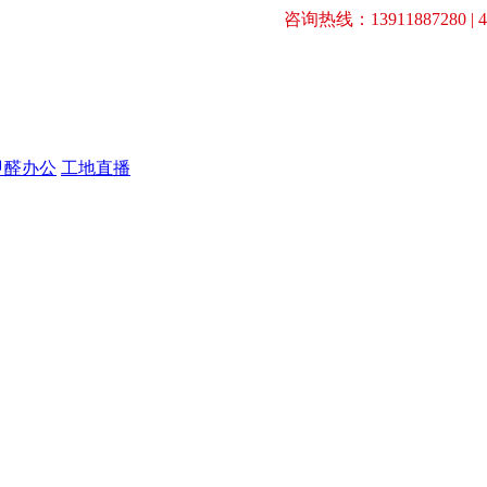
咨询热线：13911887280 | 40
甲醛办公
工地直播