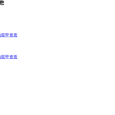
您
内双甲资质
内双甲资质