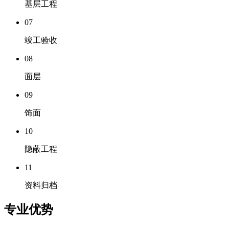
基层工程
07
竣工验收
08
面层
09
饰面
10
隐蔽工程
11
资料归档
专业优势