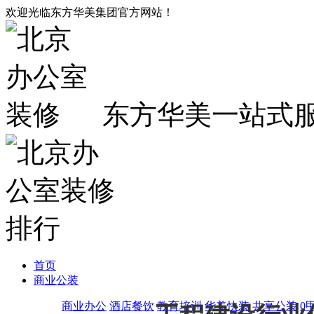
欢迎光临东方华美集团官方网站！
东方华美一站式
首页
商业公装
商业办公
酒店餐饮
教育培训
华美快装
共享公装
0