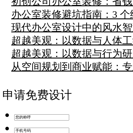
初创公司办公室装修：省钱
办公室装修避坑指南：3 
现代办公室设计中的风水智
超越美观：以数据与人体工
超越美观：以数据与行为研
从空间规划到商业赋能：专
申请免费设计