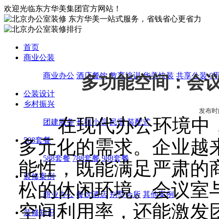
欢迎光临东方华美集团官方网站！
东方华美一站式服务，省钱省心更省力
首页
商业公装
商业办公
酒店餐饮
教育培训
华美快装
共享公装
0
多功能空间：会
公装设计
乡村振兴
发布时间:2
在现代办公环境中，
团建服务
长租小院
民宿
装配式
588套餐
多元化的需求。企业越
588套餐
788套餐
988套餐
能性，既能满足严肃的
装修案例
松的休闲环境。会议室
商业办公
餐饮酒店
别墅会所
其他案例
空间利用率，还能激发
装修知识