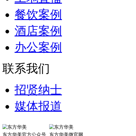
餐饮案例
酒店案例
办公案例
联系我们
招贤纳士
媒体报道
13911887
东方华美官方公众号
东方华美微官网