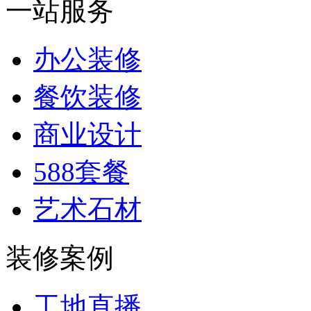
一站服务
办公装修
餐饮装修
商业设计
588套餐
艺术石材
装修案例
工地直播