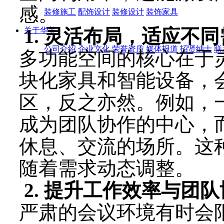
感。
装修施工
配饰设计
装修设计
装饰家具
1. 灵活布局，适应不
关于华美
公司介绍
企业文化
荣誉资质
媒体报道
招贤纳士
联
多功能空间的核心在于
块化家具和智能设备，
区，反之亦然。例如，
成为团队协作的中心，
休息、交流的场所。这
随着需求动态调整。
2. 提升工作效率与团
严肃的会议环境有时会