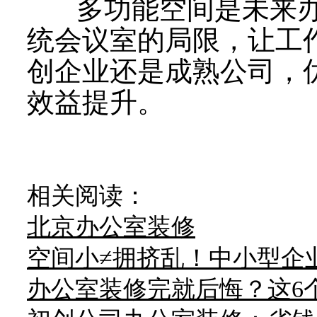
多功能空间是未来办
统会议室的局限，让工
创企业还是成熟公司，
效益提升。
相关阅读：
北京办公室装修
空间小≠拥挤乱！中小型企
办公室装修完就后悔？这6个