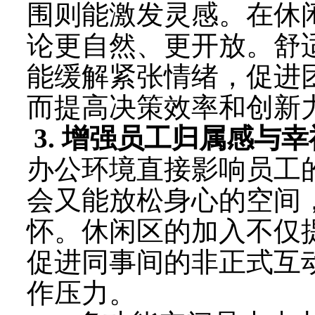
围则能激发灵感。在休
论更自然、更开放。舒
能缓解紧张情绪，促进
而提高决策效率和创新
3. 增强员工归属感与
办公环境直接影响员工
会又能放松身心的空间
怀。休闲区的加入不仅
促进同事间的非正式互
作压力。