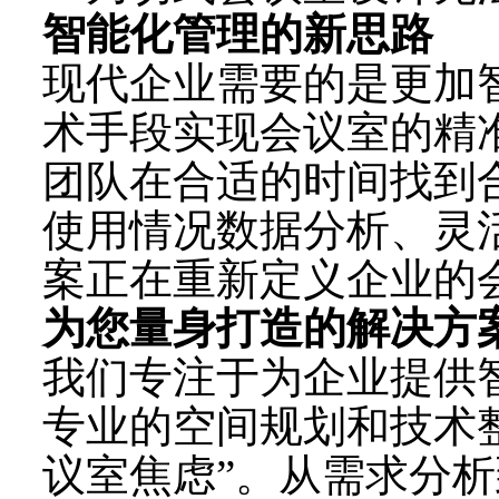
智能化管理的新思路
现代企业需要的是更加
术手段实现会议室的精
团队在合适的时间找到
使用情况数据分析、灵
案正在重新定义企业的
为您量身打造的解决方
我们专注于为企业提供
专业的空间规划和技术
议室焦虑”。从需求分