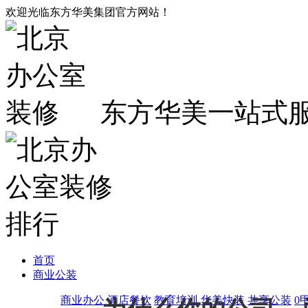
欢迎光临东方华美集团官方网站！
东方华美一站式
首页
商业公装
商业办公
酒店餐饮
教育培训
华美快装
共享公装
0