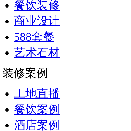
餐饮装修
商业设计
588套餐
艺术石材
装修案例
工地直播
餐饮案例
酒店案例