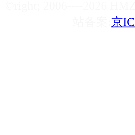
©right; 2006----2
站备案:
京IC