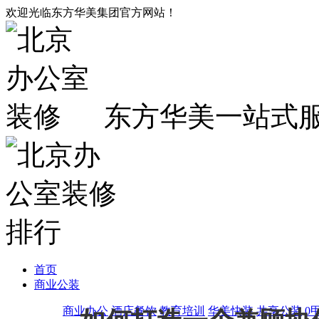
欢迎光临东方华美集团官方网站！
东方华美一站式
首页
商业公装
商业办公
酒店餐饮
教育培训
华美快装
共享公装
0