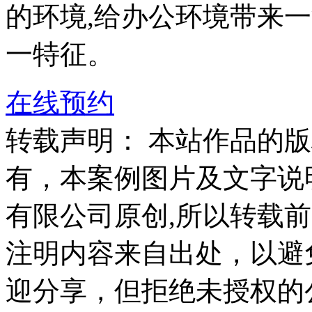
的环境,给办公环境带来
一特征。
在线预约
转载声明：
本站作品的版
有，本案例图片及文字说
有限公司原创,所以转载
注明内容来自出处，以避
迎分享，但拒绝未授权的