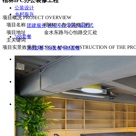
楷林IFC办公装修工程
公装设计
乡村振兴
项目概况
PROJECT OVERVIEW
项目名称
楷林IFC办公装修工程
团建服务
长租小院
民宿
装配式
项目地址
金水东路与心怡路交汇处
588套餐
主关键词
项目实景效果图
DESIGN AND CONSTRUCTION OF THE PR
588套餐
788套餐
988套餐
装修案例
商业办公
餐饮酒店
别墅会所
其他案例
装修知识
装修施工
配饰设计
装修设计
装饰家具
关于华美
公司介绍
企业文化
荣誉资质
媒体报道
招贤纳士
联