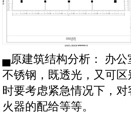
▄原建筑结构分析：
办公
不锈钢，既透光，又可区
时要考虑紧急情况下，对
火器的配给等等。