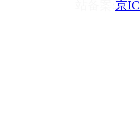
站备案:
京IC