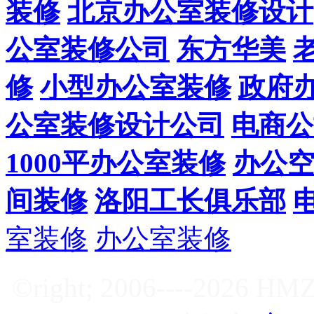
装修
北京办公室装修设计
公室装修公司
东方华美
修
小型办公室装修
政府
公室装修设计公司
电商公
1000平办公室装修
办公
间装修
洛阳工长俱乐部
室装修
办公室装修
©right; 2006----2