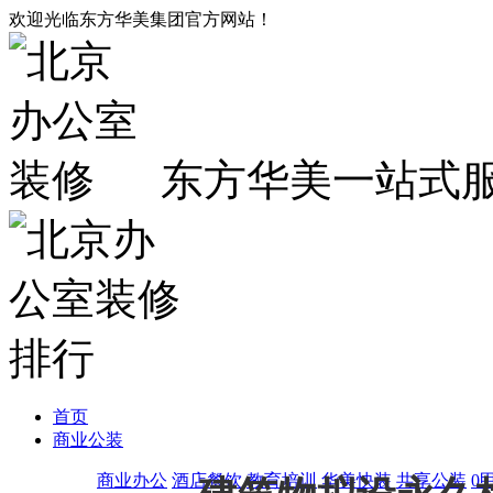
欢迎光临东方华美集团官方网站！
东方华美一站式
首页
商业公装
商业办公
酒店餐饮
教育培训
华美快装
共享公装
0