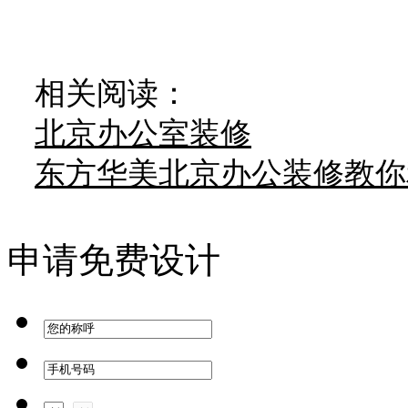
相关阅读：
北京办公室装修
东方华美北京办公装修教你
申请免费设计