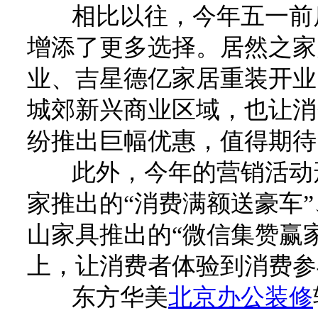
相比以往，今年五一前后
增添了更多选择。居然之家
业、吉星德亿家居重装开业
城郊新兴商业区域，也让消
纷推出巨幅优惠，值得期待
此外，今年的营销活动形
家推出的“消费满额送豪车
山家具推出的“微信集赞赢
上，让消费者体验到消费参
东方华美
北京办公装修