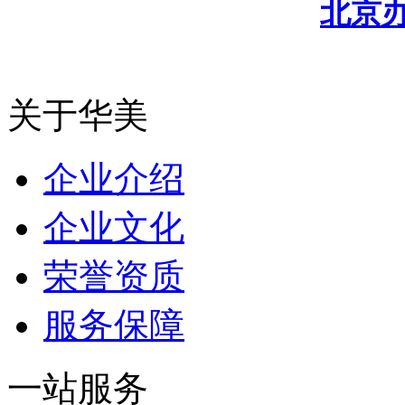
北京
关于华美
企业介绍
企业文化
荣誉资质
服务保障
一站服务