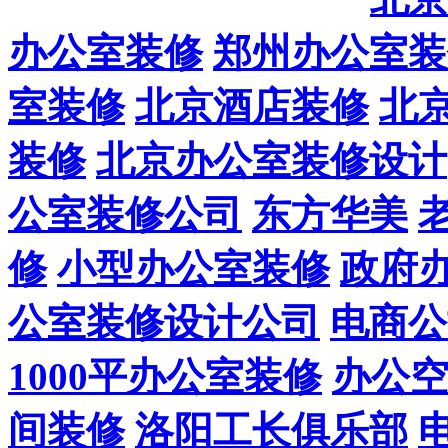
办公室装修
郑州办公室装
室装修
北京酒店装修
北
装修
北京办公室装修设计
公室装修公司
东方华美
修
小型办公室装修
政府
公室装修设计公司
电商公
1000平办公室装修
办公
间装修
洛阳工长俱乐部