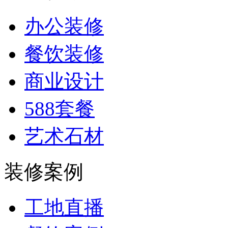
办公装修
餐饮装修
商业设计
588套餐
艺术石材
装修案例
工地直播