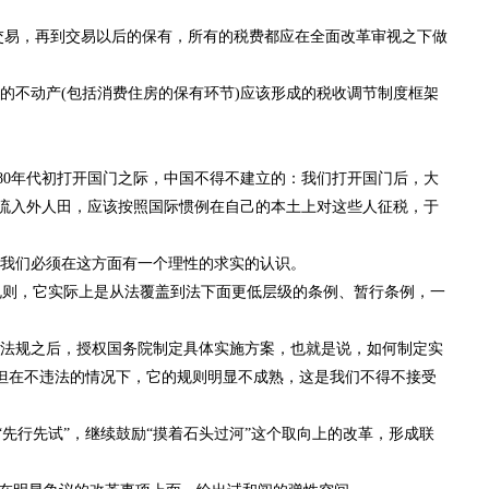
易，再到交易以后的保有，所有的税费都应在全面改革审视之下做
不动产(包括消费住房的保有环节)应该形成的税收调节制度框架
80年代初打开国门之际，中国不得不建立的：我们打开国门后，大
流入外人田，应该按照国际惯例在自己的本土上对这些人征税，于
我们必须在这方面有一个理性的求实的认识。
则，它实际上是从法覆盖到法下面更低层级的条例、暂行条例，一
法规之后，授权国务院制定具体实施方案，也就是说，如何制定实
但在不违法的情况下，它的规则明显不成熟，这是我们不得不接受
行先试”，继续鼓励“摸着石头过河”这个取向上的改革，形成联