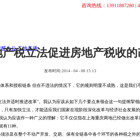
咨询热线：13911887280 | 40
甲醛办公
工地直播
地产税立法促进房地产税收的
发布时间:2014 - 04 - 08 15:13
体系和授权链条 但在不违法的情况下，它的规则明显不成熟，这是我们
法并适时推进改革”。我认为应该从如下几个要点来领会这一句提纲挈领
只有加快立法，才能适应我们国家在现阶段深化改革与经济社会发展的
我认为应该作一种广义的理解：它不仅仅指在上海重庆两地已经做出改革
有11种。
须涉及在整个不动产开发、交易、保有全链条中各个环节的各种税之外的