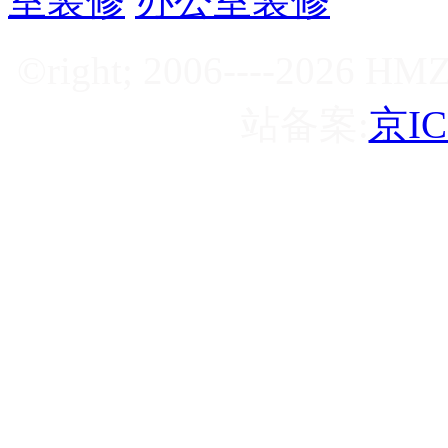
室装修
办公室装修
©right; 2006----2
站备案:
京IC