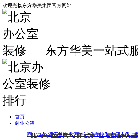
欢迎光临东方华美集团官方网站！
东方华美一站式
首页
商业公装
商业办公
酒店餐饮
教育培训
华美快装
共享公装
0