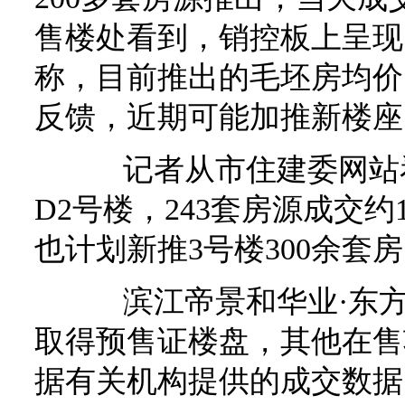
售楼处看到，销控板上呈现
称，目前推出的毛坯房均价1
反馈，近期可能加推新楼座
记者从市住建委网站看
D2号楼，243套房源成交
也计划新推3号楼300余套
滨江帝景和华业·东方玫
取得预售证楼盘，其他在售
据有关机构提供的成交数据，K