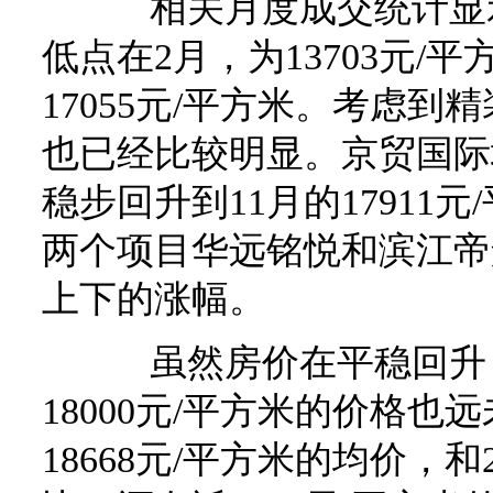
相关月度成交统计显示
低点在2月，为13703元/
17055元/平方米。考虑
也已经比较明显。京贸国际城
稳步回升到11月的17911
两个项目华远铭悦和滨江帝景
上下的涨幅。
虽然房价在平稳回升，
18000元/平方米的价格也
18668元/平方米的均价，和2