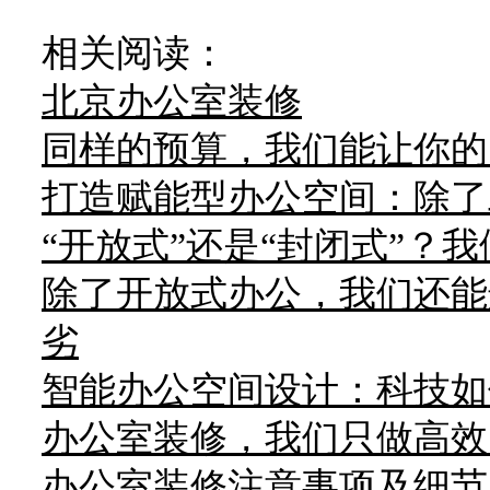
相关阅读：
北京办公室装修
同样的预算，我们能让你的
打造赋能型办公空间：除了
“开放式”还是“封闭式”？
除了开放式办公，我们还能
劣
智能办公空间设计：科技如
办公室装修，我们只做高效
办公室装修注意事项及细节