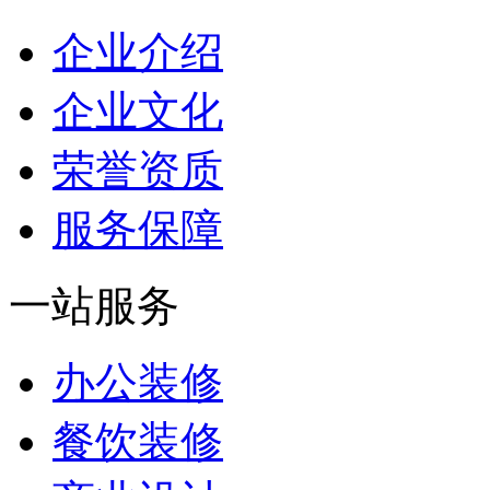
企业介绍
企业文化
荣誉资质
服务保障
一站服务
办公装修
餐饮装修