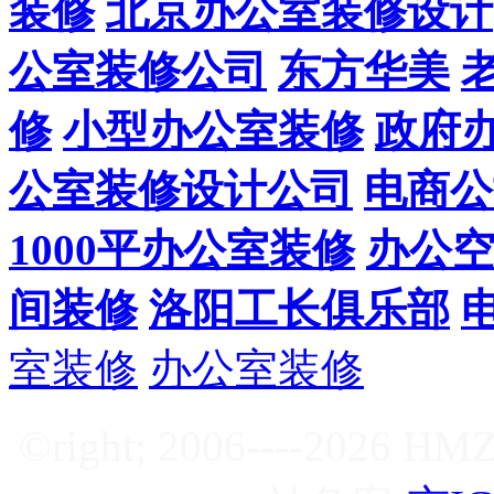
装修
北京办公室装修设计
公室装修公司
东方华美
修
小型办公室装修
政府
公室装修设计公司
电商公
1000平办公室装修
办公
间装修
洛阳工长俱乐部
室装修
办公室装修
©right; 2006----2