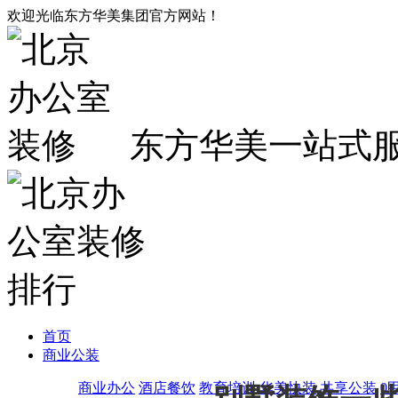
欢迎光临东方华美集团官方网站！
东方华美一站式
首页
商业公装
商业办公
酒店餐饮
教育培训
华美快装
共享公装
0