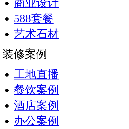
商业设计
588套餐
艺术石材
装修案例
工地直播
餐饮案例
酒店案例
办公案例