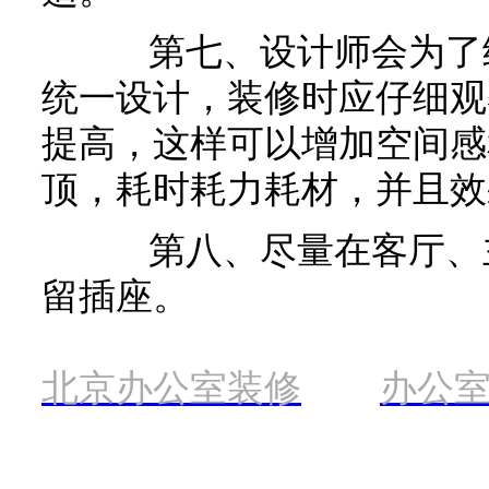
第七、设计师会为了统
统一设计，装修时应仔细观
提高，这样可以增加空间感
顶，耗时耗力耗材，并且效
第八、尽量在客厅、主
留插座。
北京办公室装修
办公