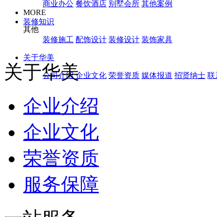
商业办公
餐饮酒店
别墅会所
其他案例
MORE
装修知识
其他
装修施工
配饰设计
装修设计
装饰家具
关于华美
关于华美
公司介绍
企业文化
荣誉资质
媒体报道
招贤纳士
联
企业介绍
企业文化
荣誉资质
服务保障