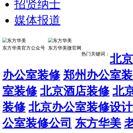
招贤纳士
媒体报道
13911887
东方华美官方公众号
东方华美微官网
热门关键词：
北京
办公室装修
郑州办公室装
室装修
北京酒店装修
北
装修
北京办公室装修设计
公室装修公司
东方华美