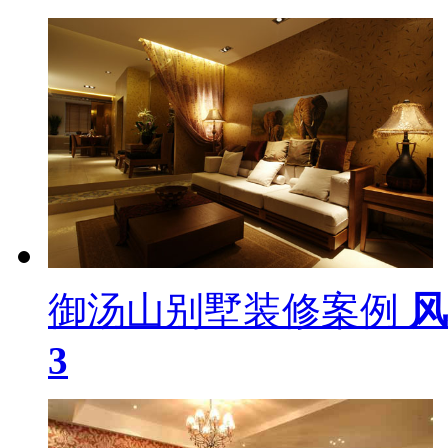
御汤山别墅装修案例
风
3