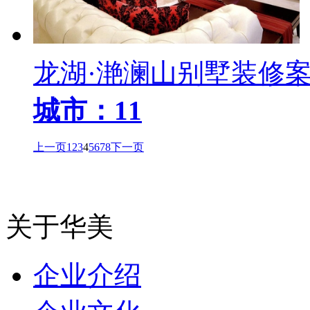
龙湖·滟澜山别墅装修
城市：11
上一页
1
2
3
4
5
6
7
8
下一页
关于华美
企业介绍