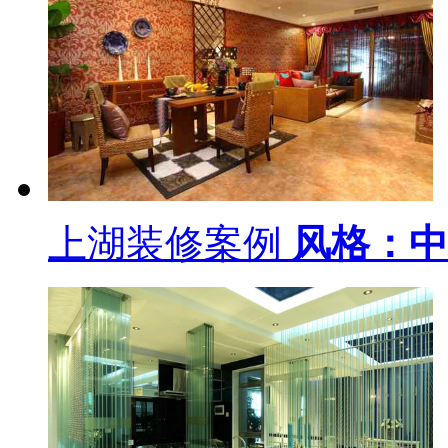
上湖装修案例
风格：中