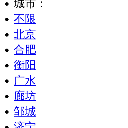
城市：
不限
北京
合肥
衡阳
广水
廊坊
邹城
济宁