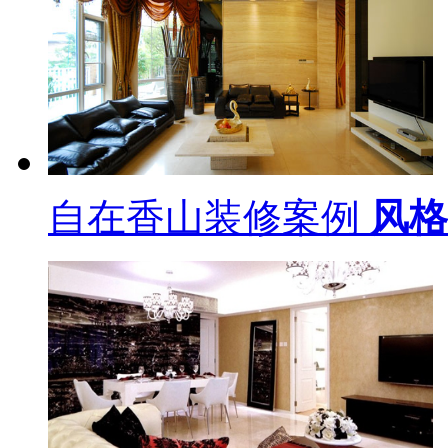
自在香山装修案例
风格